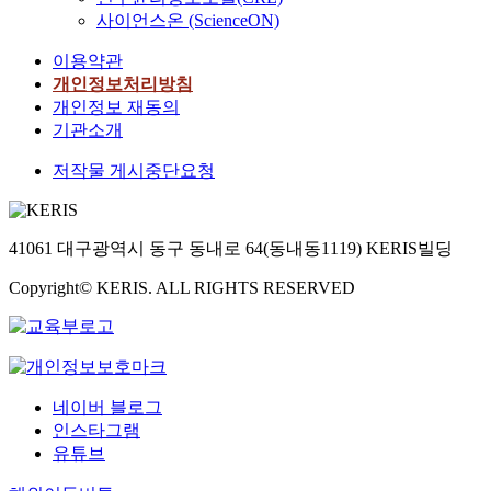
사이언스온 (ScienceON)
이용약관
개인정보처리방침
개인정보 재동의
기관소개
저작물 게시중단요청
41061 대구광역시 동구 동내로 64(동내동1119) KERIS빌딩
Copyright© KERIS. ALL RIGHTS RESERVED
네이버 블로그
인스타그램
유튜브