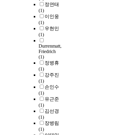
정연태
(1)
이인웅
(1)
우현민
(1)
Durrenmatt,
Friedrich
(1)
정병휴
(1)
강주진
(1)
손인수
(1)
유근준
(1)
김선경
(1)
장병림
(1)