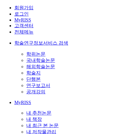
회원가입
로그인
MyRISS
고객센터
전체메뉴
학술연구정보서비스 검색
학위논문
국내학술논문
해외학술논문
학술지
단행본
연구보고서
공개강의
MyRISS
내 추천논문
내 책장
내 최근 본 논문
내 저작물관리