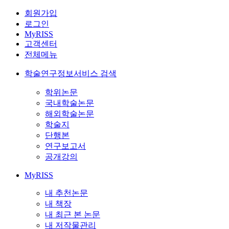
회원가입
로그인
MyRISS
고객센터
전체메뉴
학술연구정보서비스 검색
학위논문
국내학술논문
해외학술논문
학술지
단행본
연구보고서
공개강의
MyRISS
내 추천논문
내 책장
내 최근 본 논문
내 저작물관리