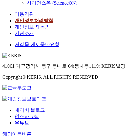
사이언스온 (ScienceON)
이용약관
개인정보처리방침
개인정보 재동의
기관소개
저작물 게시중단요청
41061 대구광역시 동구 동내로 64(동내동1119) KERIS빌딩
Copyright© KERIS. ALL RIGHTS RESERVED
네이버 블로그
인스타그램
유튜브
해외이동버튼