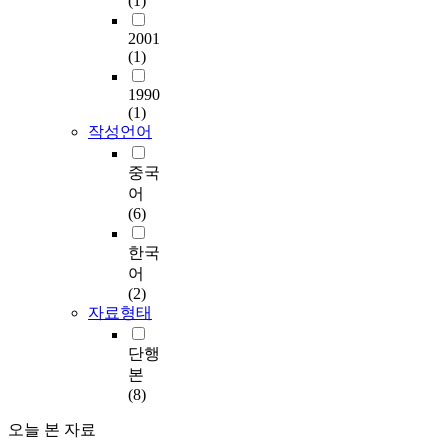
(1)
2001
(1)
1990
(1)
작성언어
중국
어
(6)
한국
어
(2)
자료형태
단행
본
(8)
오늘 본 자료