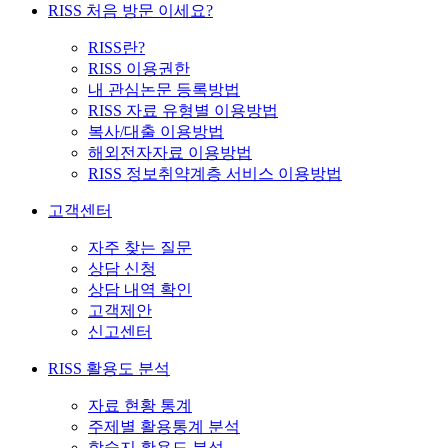
RISS 처음 방문 이세요?
RISS란?
RISS 이용권한
내 관심논문 등록방법
RISS 자료 유형별 이용방법
복사/대출 이용방법
해외전자자료 이용방법
RISS 정보취약계층 서비스 이용방법
고객센터
자주 찾는 질문
상담 신청
상담 내역 확인
고객제안
신고센터
RISS 활용도 분석
자료 현황 통계
주제별 활용통계 분석
학술지 활용도 분석