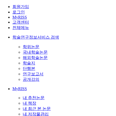
회원가입
로그인
MyRISS
고객센터
전체메뉴
학술연구정보서비스 검색
학위논문
국내학술논문
해외학술논문
학술지
단행본
연구보고서
공개강의
MyRISS
내 추천논문
내 책장
내 최근 본 논문
내 저작물관리