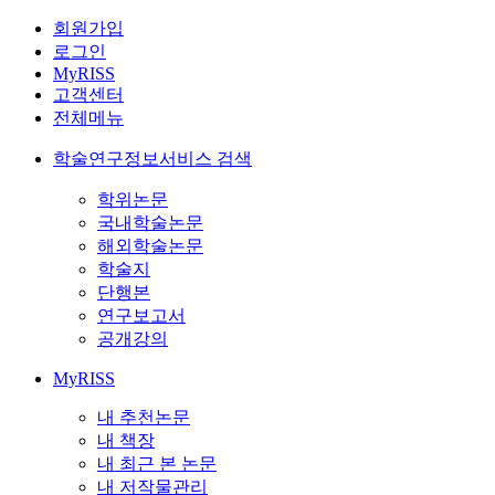
회원가입
로그인
MyRISS
고객센터
전체메뉴
학술연구정보서비스 검색
학위논문
국내학술논문
해외학술논문
학술지
단행본
연구보고서
공개강의
MyRISS
내 추천논문
내 책장
내 최근 본 논문
내 저작물관리