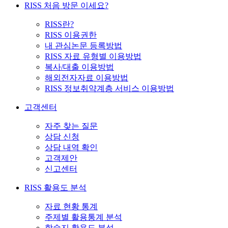
RISS 처음 방문 이세요?
RISS란?
RISS 이용권한
내 관심논문 등록방법
RISS 자료 유형별 이용방법
복사/대출 이용방법
해외전자자료 이용방법
RISS 정보취약계층 서비스 이용방법
고객센터
자주 찾는 질문
상담 신청
상담 내역 확인
고객제안
신고센터
RISS 활용도 분석
자료 현황 통계
주제별 활용통계 분석
학술지 활용도 분석