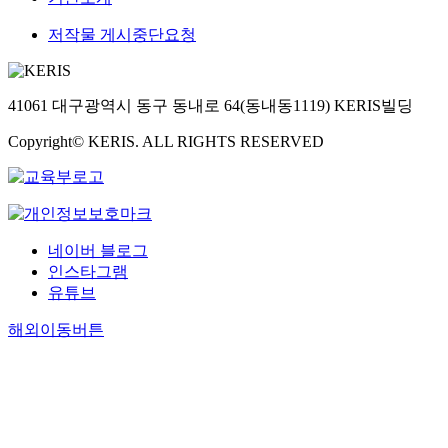
저작물 게시중단요청
41061 대구광역시 동구 동내로 64(동내동1119) KERIS빌딩
Copyright© KERIS. ALL RIGHTS RESERVED
네이버 블로그
인스타그램
유튜브
해외이동버튼