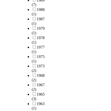
1989
(7)
1988
(1)
1987
(1)
1979
(1)
1978
(1)
1977
(1)
1975
(1)
1973
(2)
1968
(2)
1967
(2)
1965
(3)
1963
(1)