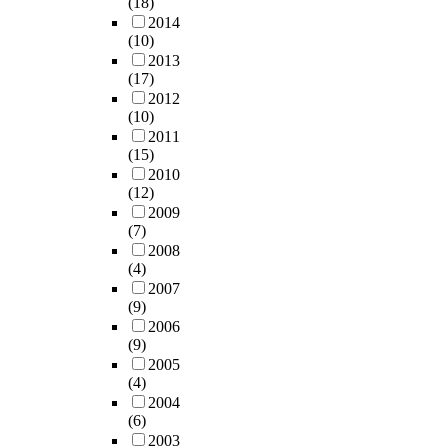
(18)
2014
(10)
2013
(17)
2012
(10)
2011
(15)
2010
(12)
2009
(7)
2008
(4)
2007
(9)
2006
(9)
2005
(4)
2004
(6)
2003