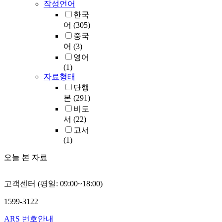
작성언어
한국
어
(305)
중국
어
(3)
영어
(1)
자료형태
단행
본
(291)
비도
서
(22)
고서
(1)
오늘 본 자료
고객센터 (평일: 09:00~18:00)
1599-3122
ARS 번호안내