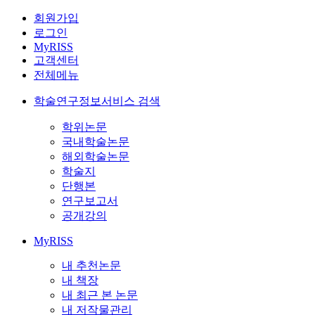
회원가입
로그인
MyRISS
고객센터
전체메뉴
학술연구정보서비스 검색
학위논문
국내학술논문
해외학술논문
학술지
단행본
연구보고서
공개강의
MyRISS
내 추천논문
내 책장
내 최근 본 논문
내 저작물관리