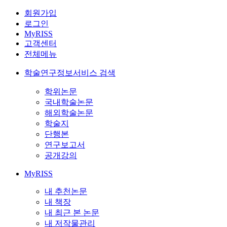
회원가입
로그인
MyRISS
고객센터
전체메뉴
학술연구정보서비스 검색
학위논문
국내학술논문
해외학술논문
학술지
단행본
연구보고서
공개강의
MyRISS
내 추천논문
내 책장
내 최근 본 논문
내 저작물관리