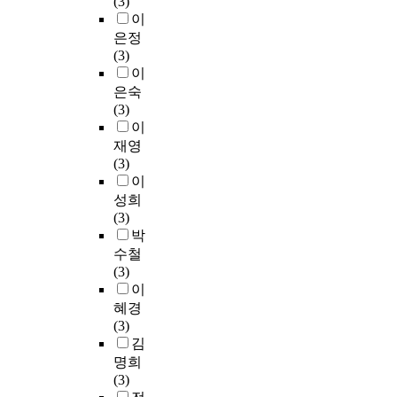
(3)
이
은정
(3)
이
은숙
(3)
이
재영
(3)
이
성희
(3)
박
수철
(3)
이
혜경
(3)
김
명희
(3)