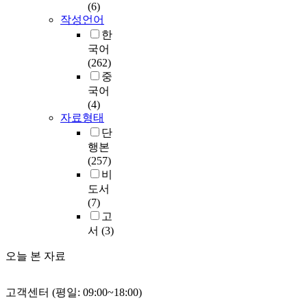
(6)
작성언어
한
국어
(262)
중
국어
(4)
자료형태
단
행본
(257)
비
도서
(7)
고
서
(3)
오늘 본 자료
고객센터 (평일: 09:00~18:00)