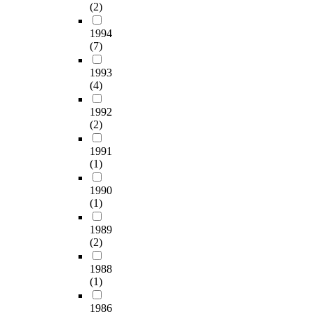
(2)
1994
(7)
1993
(4)
1992
(2)
1991
(1)
1990
(1)
1989
(2)
1988
(1)
1986