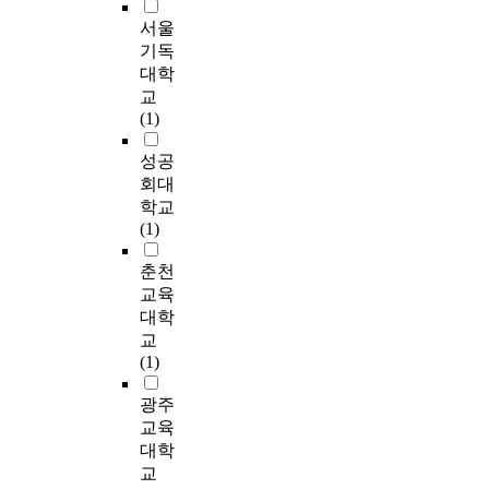
ambiguous and judged
로
d
反
Jang-Saeng Kim's
n
다
on inconsistency in the
배
서울
u
又
assertion on the
g
.
content of the
정
s
通
기독
changeability of
s
따
Rulebook. Therefore, it
하
t
過
propriety thought by
대학
e
라
is necessary to
여
r
體
linking traditional
교
v
서
investigate its
프
y
現
wedding ceremony of
(1)
e
모
potential users in
로
.
在
Korea to changes of
n
듬
preparation for the
그
S
人
the times in the
성공
r
북
increases of its users,
램
e
體
modern society.
회대
e
을
accommodate their
을
r
中
s
활
학교
interests, and also
실
u
的
e
용
(1)
make the governing
시
m
原
a
한
provisons in the
하
s
理
춘천
r
음
Rulebook that may be
였
a
來
c
악
교육
satisfied and be agreed
다
m
類
h
치
대학
by many users through
.
p
推
h
료
교
several trials and
실
l
與
y
프
(1)
errors. Secondly, the
험
e
人
p
로
Bolero electronic bill
집
s
體
o
그
광주
of lading is based on
단
w
相
t
램
교육
the CMI Rules for
은
e
應
h
이
대학
electronic bills of
주
r
的
e
이
교
lading in 1990.
1
e
宇
s
사