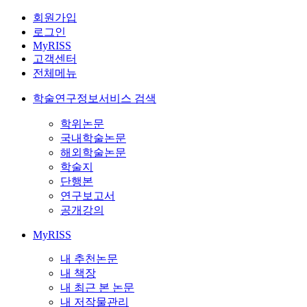
회원가입
로그인
MyRISS
고객센터
전체메뉴
학술연구정보서비스 검색
학위논문
국내학술논문
해외학술논문
학술지
단행본
연구보고서
공개강의
MyRISS
내 추천논문
내 책장
내 최근 본 논문
내 저작물관리