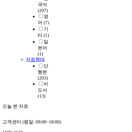
국어
(207)
영
어
(7)
기
타
(1)
일
본어
(1)
자료형태
단
행본
(203)
비
도서
(13)
오늘 본 자료
고객센터 (평일: 09:00~18:00)