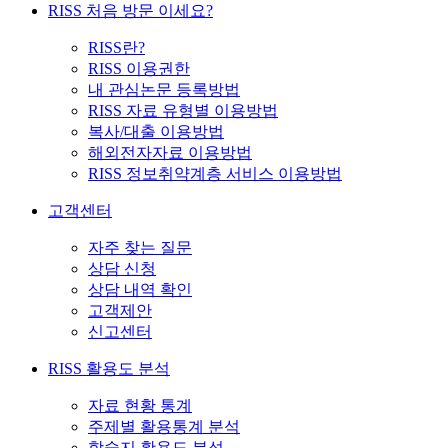
RISS 처음 방문 이세요?
RISS란?
RISS 이용권한
내 관심논문 등록방법
RISS 자료 유형별 이용방법
복사/대출 이용방법
해외전자자료 이용방법
RISS 정보취약계층 서비스 이용방법
고객센터
자주 찾는 질문
상담 신청
상담 내역 확인
고객제안
신고센터
RISS 활용도 분석
자료 현황 통계
주제별 활용통계 분석
학술지 활용도 분석