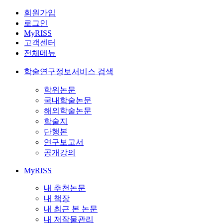
회원가입
로그인
MyRISS
고객센터
전체메뉴
학술연구정보서비스 검색
학위논문
국내학술논문
해외학술논문
학술지
단행본
연구보고서
공개강의
MyRISS
내 추천논문
내 책장
내 최근 본 논문
내 저작물관리