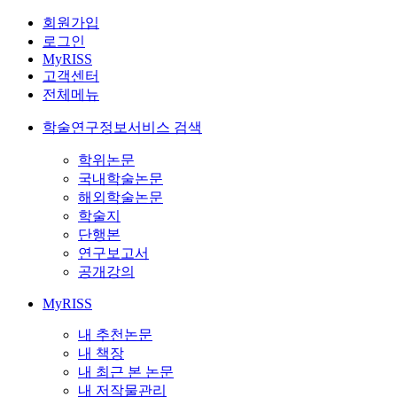
회원가입
로그인
MyRISS
고객센터
전체메뉴
학술연구정보서비스 검색
학위논문
국내학술논문
해외학술논문
학술지
단행본
연구보고서
공개강의
MyRISS
내 추천논문
내 책장
내 최근 본 논문
내 저작물관리