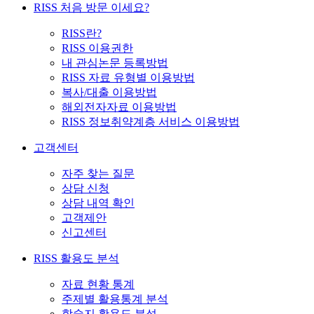
RISS 처음 방문 이세요?
RISS란?
RISS 이용권한
내 관심논문 등록방법
RISS 자료 유형별 이용방법
복사/대출 이용방법
해외전자자료 이용방법
RISS 정보취약계층 서비스 이용방법
고객센터
자주 찾는 질문
상담 신청
상담 내역 확인
고객제안
신고센터
RISS 활용도 분석
자료 현황 통계
주제별 활용통계 분석
학술지 활용도 분석