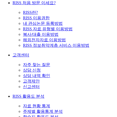
RISS 처음 방문 이세요?
RISS란?
RISS 이용권한
내 관심논문 등록방법
RISS 자료 유형별 이용방법
복사/대출 이용방법
해외전자자료 이용방법
RISS 정보취약계층 서비스 이용방법
고객센터
자주 찾는 질문
상담 신청
상담 내역 확인
고객제안
신고센터
RISS 활용도 분석
자료 현황 통계
주제별 활용통계 분석
학술지 활용도 분석