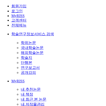
회원가입
로그인
MyRISS
고객센터
전체메뉴
학술연구정보서비스 검색
학위논문
국내학술논문
해외학술논문
학술지
단행본
연구보고서
공개강의
MyRISS
내 추천논문
내 책장
내 최근 본 논문
내 저작물관리