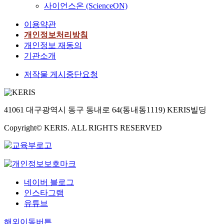
사이언스온 (ScienceON)
이용약관
개인정보처리방침
개인정보 재동의
기관소개
저작물 게시중단요청
41061 대구광역시 동구 동내로 64(동내동1119) KERIS빌딩
Copyright© KERIS. ALL RIGHTS RESERVED
네이버 블로그
인스타그램
유튜브
해외이동버튼