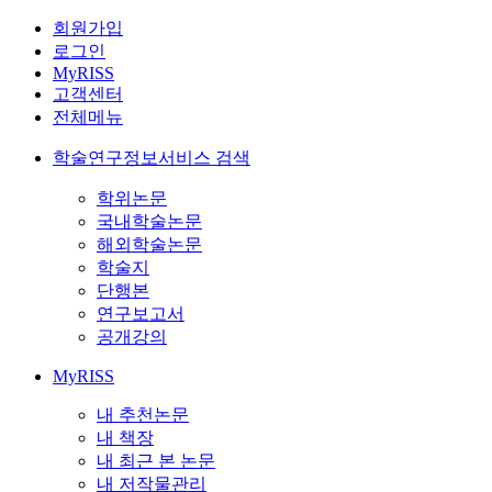
회원가입
로그인
MyRISS
고객센터
전체메뉴
학술연구정보서비스 검색
학위논문
국내학술논문
해외학술논문
학술지
단행본
연구보고서
공개강의
MyRISS
내 추천논문
내 책장
내 최근 본 논문
내 저작물관리