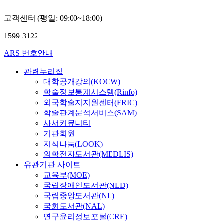
고객센터 (평일: 09:00~18:00)
1599-3122
ARS 번호안내
관련누리집
대학공개강의(KOCW)
학술정보통계시스템(Rinfo)
외국학술지지원센터(FRIC)
학술관계분석서비스(SAM)
사서커뮤니티
기관회원
지식나눔(LOOK)
의학전자도서관(MEDLIS)
유관기관 사이트
교육부(MOE)
국립장애인도서관(NLD)
국립중앙도서관(NL)
국회도서관(NAL)
연구윤리정보포털(CRE)