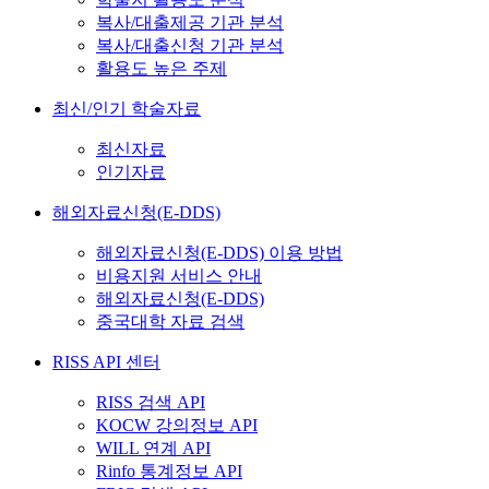
복사/대출제공 기관 분석
복사/대출신청 기관 분석
활용도 높은 주제
최신/인기 학술자료
최신자료
인기자료
해외자료신청(E-DDS)
해외자료신청(E-DDS) 이용 방법
비용지원 서비스 안내
해외자료신청(E-DDS)
중국대학 자료 검색
RISS API 센터
RISS 검색 API
KOCW 강의정보 API
WILL 연계 API
Rinfo 통계정보 API