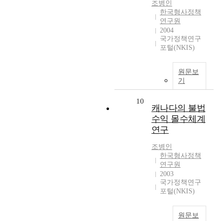
조병인
한국형사정책
연구원
2004
국가정책연구
포털(NKIS)
원문보
기
10
캐나다의 불법
수익 몰수체계
연구
조병인
한국형사정책
연구원
2003
국가정책연구
포털(NKIS)
원문보