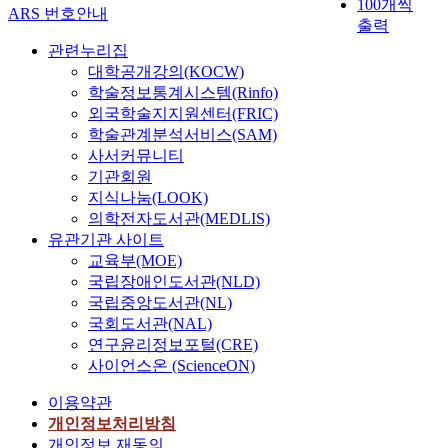
100개씩
ARS 번호안내
출력
관련누리집
대학공개강의(KOCW)
학술정보통계시스템(Rinfo)
외국학술지지원센터(FRIC)
학술관계분석서비스(SAM)
사서커뮤니티
기관회원
지식나눔(LOOK)
의학전자도서관(MEDLIS)
유관기관 사이트
교육부(MOE)
국립장애인도서관(NLD)
국립중앙도서관(NL)
국회도서관(NAL)
연구윤리정보포털(CRE)
사이언스온 (ScienceON)
이용약관
개인정보처리방침
개인정보 재동의