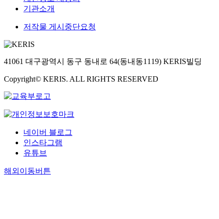
기관소개
저작물 게시중단요청
41061 대구광역시 동구 동내로 64(동내동1119) KERIS빌딩
Copyright© KERIS. ALL RIGHTS RESERVED
네이버 블로그
인스타그램
유튜브
해외이동버튼