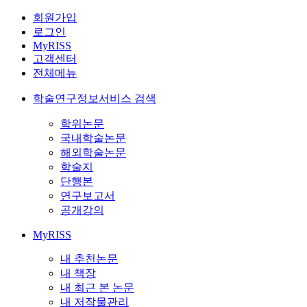
회원가입
로그인
MyRISS
고객센터
전체메뉴
학술연구정보서비스 검색
학위논문
국내학술논문
해외학술논문
학술지
단행본
연구보고서
공개강의
MyRISS
내 추천논문
내 책장
내 최근 본 논문
내 저작물관리