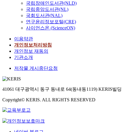
국립장애인도서관(NLD)
국립중앙도서관(NL)
국회도서관(NAL)
연구윤리정보포털(CRE)
사이언스온 (ScienceON)
이용약관
개인정보처리방침
개인정보 재동의
기관소개
저작물 게시중단요청
41061 대구광역시 동구 동내로 64(동내동1119) KERIS빌딩
Copyright© KERIS. ALL RIGHTS RESERVED
네이버 블로그