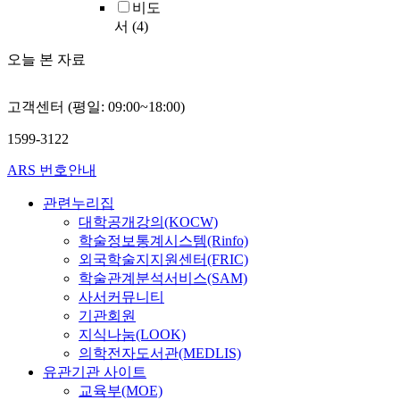
비도
서
(4)
오늘 본 자료
고객센터 (평일: 09:00~18:00)
1599-3122
ARS 번호안내
관련누리집
대학공개강의(KOCW)
학술정보통계시스템(Rinfo)
외국학술지지원센터(FRIC)
학술관계분석서비스(SAM)
사서커뮤니티
기관회원
지식나눔(LOOK)
의학전자도서관(MEDLIS)
유관기관 사이트
교육부(MOE)