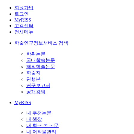
회원가입
로그인
MyRISS
고객센터
전체메뉴
학술연구정보서비스 검색
학위논문
국내학술논문
해외학술논문
학술지
단행본
연구보고서
공개강의
MyRISS
내 추천논문
내 책장
내 최근 본 논문
내 저작물관리