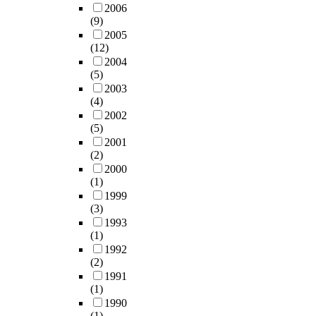
2006
(9)
2005
(12)
2004
(5)
2003
(4)
2002
(5)
2001
(2)
2000
(1)
1999
(3)
1993
(1)
1992
(2)
1991
(1)
1990
(1)