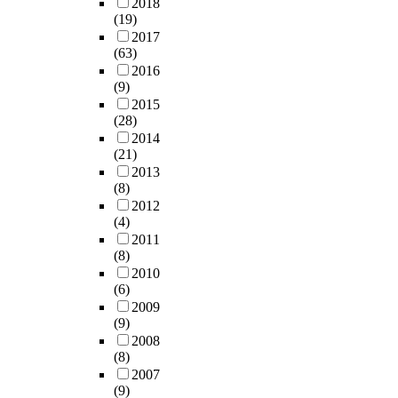
2018
(19)
2017
(63)
2016
(9)
2015
(28)
2014
(21)
2013
(8)
2012
(4)
2011
(8)
2010
(6)
2009
(9)
2008
(8)
2007
(9)