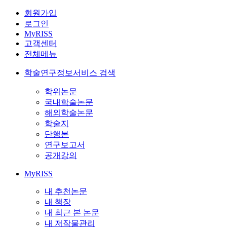
회원가입
로그인
MyRISS
고객센터
전체메뉴
학술연구정보서비스 검색
학위논문
국내학술논문
해외학술논문
학술지
단행본
연구보고서
공개강의
MyRISS
내 추천논문
내 책장
내 최근 본 논문
내 저작물관리