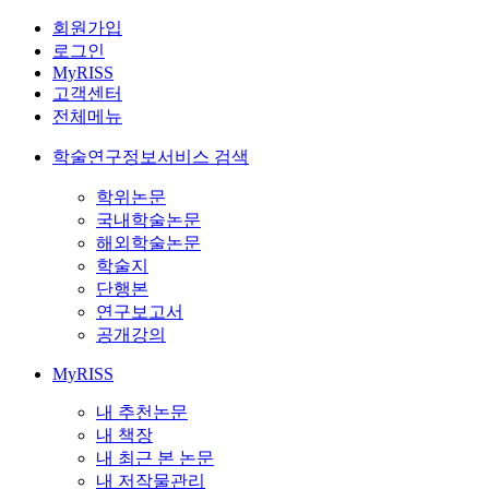
회원가입
로그인
MyRISS
고객센터
전체메뉴
학술연구정보서비스 검색
학위논문
국내학술논문
해외학술논문
학술지
단행본
연구보고서
공개강의
MyRISS
내 추천논문
내 책장
내 최근 본 논문
내 저작물관리