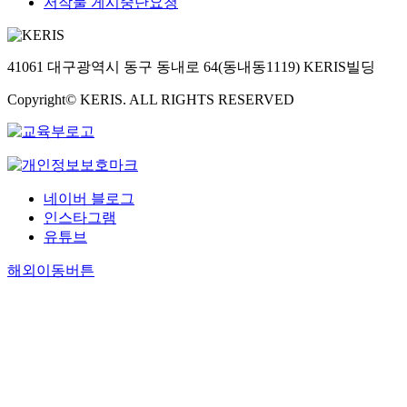
저작물 게시중단요청
41061 대구광역시 동구 동내로 64(동내동1119) KERIS빌딩
Copyright© KERIS. ALL RIGHTS RESERVED
네이버 블로그
인스타그램
유튜브
해외이동버튼