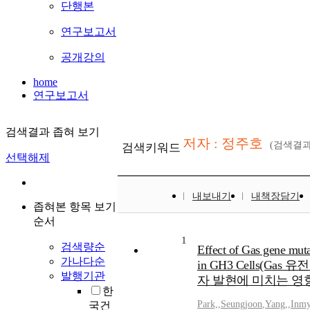
단행본
연구보고서
공개강의
home
연구보고서
검색결과 좁혀 보기
저자 : 정주호
(검색결
검색키워드
선택해제
내보내기
내책장담기
좁혀본 항목 보기
순서
1
검색량순
Effect of Gas gene mut
가나다순
in GH3 Cells(
발행기관
자 발현에 미치는 영향
한
Park,
,
Seungjoon
,
Yang,
,
Inm
국건