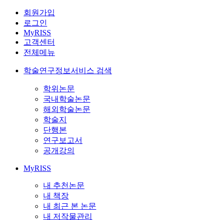
회원가입
로그인
MyRISS
고객센터
전체메뉴
학술연구정보서비스 검색
학위논문
국내학술논문
해외학술논문
학술지
단행본
연구보고서
공개강의
MyRISS
내 추천논문
내 책장
내 최근 본 논문
내 저작물관리