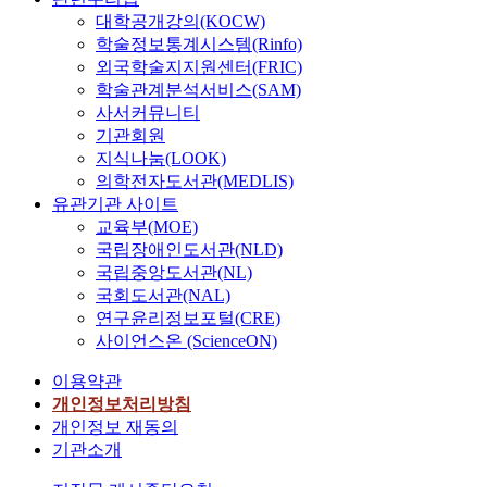
대학공개강의(KOCW)
학술정보통계시스템(Rinfo)
외국학술지지원센터(FRIC)
학술관계분석서비스(SAM)
사서커뮤니티
기관회원
지식나눔(LOOK)
의학전자도서관(MEDLIS)
유관기관 사이트
교육부(MOE)
국립장애인도서관(NLD)
국립중앙도서관(NL)
국회도서관(NAL)
연구윤리정보포털(CRE)
사이언스온 (ScienceON)
이용약관
개인정보처리방침
개인정보 재동의
기관소개