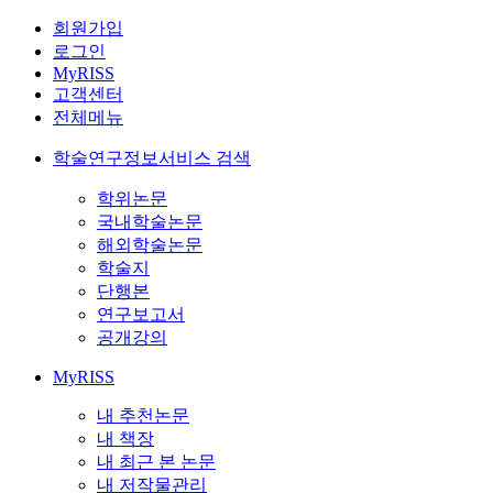
회원가입
로그인
MyRISS
고객센터
전체메뉴
학술연구정보서비스 검색
학위논문
국내학술논문
해외학술논문
학술지
단행본
연구보고서
공개강의
MyRISS
내 추천논문
내 책장
내 최근 본 논문
내 저작물관리