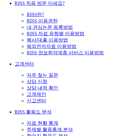
RISS 처음 방문 이세요?
RISS란?
RISS 이용권한
내 관심논문 등록방법
RISS 자료 유형별 이용방법
복사/대출 이용방법
해외전자자료 이용방법
RISS 정보취약계층 서비스 이용방법
고객센터
자주 찾는 질문
상담 신청
상담 내역 확인
고객제안
신고센터
RISS 활용도 분석
자료 현황 통계
주제별 활용통계 분석
학술지 활용도 분석