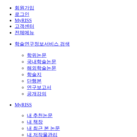
회원가입
로그인
MyRISS
고객센터
전체메뉴
학술연구정보서비스 검색
학위논문
국내학술논문
해외학술논문
학술지
단행본
연구보고서
공개강의
MyRISS
내 추천논문
내 책장
내 최근 본 논문
내 저작물관리