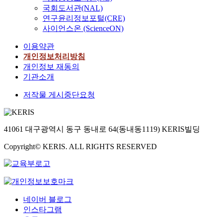
국회도서관(NAL)
연구윤리정보포털(CRE)
사이언스온 (ScienceON)
이용약관
개인정보처리방침
개인정보 재동의
기관소개
저작물 게시중단요청
41061 대구광역시 동구 동내로 64(동내동1119) KERIS빌딩
Copyright© KERIS. ALL RIGHTS RESERVED
네이버 블로그
인스타그램