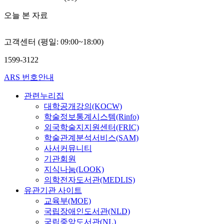
오늘 본 자료
고객센터 (평일: 09:00~18:00)
1599-3122
ARS 번호안내
관련누리집
대학공개강의(KOCW)
학술정보통계시스템(Rinfo)
외국학술지지원센터(FRIC)
학술관계분석서비스(SAM)
사서커뮤니티
기관회원
지식나눔(LOOK)
의학전자도서관(MEDLIS)
유관기관 사이트
교육부(MOE)
국립장애인도서관(NLD)
국립중앙도서관(NL)