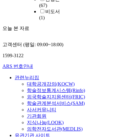
(67)
비도서
(1)
오늘 본 자료
고객센터 (평일: 09:00~18:00)
1599-3122
ARS 번호안내
관련누리집
대학공개강의(KOCW)
학술정보통계시스템(Rinfo)
외국학술지지원센터(FRIC)
학술관계분석서비스(SAM)
사서커뮤니티
기관회원
지식나눔(LOOK)
의학전자도서관(MEDLIS)
유관기관 사이트