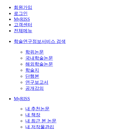
회원가입
로그인
MyRISS
고객센터
전체메뉴
학술연구정보서비스 검색
학위논문
국내학술논문
해외학술논문
학술지
단행본
연구보고서
공개강의
MyRISS
내 추천논문
내 책장
내 최근 본 논문
내 저작물관리