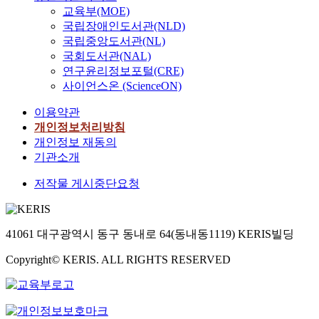
교육부(MOE)
국립장애인도서관(NLD)
국립중앙도서관(NL)
국회도서관(NAL)
연구윤리정보포털(CRE)
사이언스온 (ScienceON)
이용약관
개인정보처리방침
개인정보 재동의
기관소개
저작물 게시중단요청
41061 대구광역시 동구 동내로 64(동내동1119) KERIS빌딩
Copyright© KERIS. ALL RIGHTS RESERVED