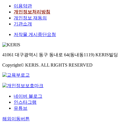
이용약관
개인정보처리방침
개인정보 재동의
기관소개
저작물 게시중단요청
41061 대구광역시 동구 동내로 64(동내동1119) KERIS빌딩
Copyright© KERIS. ALL RIGHTS RESERVED
네이버 블로그
인스타그램
유튜브
해외이동버튼