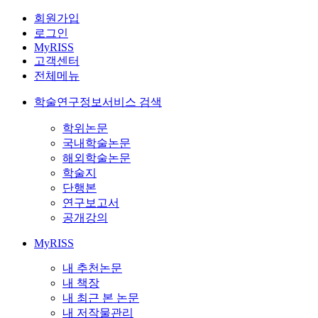
회원가입
로그인
MyRISS
고객센터
전체메뉴
학술연구정보서비스 검색
학위논문
국내학술논문
해외학술논문
학술지
단행본
연구보고서
공개강의
MyRISS
내 추천논문
내 책장
내 최근 본 논문
내 저작물관리