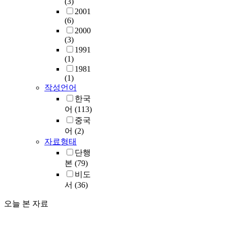
(3)
2001
(6)
2000
(3)
1991
(1)
1981
(1)
작성언어
한국
어
(113)
중국
어
(2)
자료형태
단행
본
(79)
비도
서
(36)
오늘 본 자료