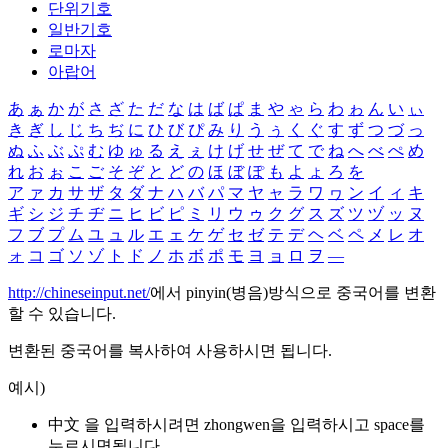
단위기호
일반기호
로마자
아랍어
あ
ぁ
か
が
さ
ざ
た
だ
な
は
ば
ぱ
ま
や
ゃ
ら
わ
ゎ
ん
い
ぃ
き
ぎ
し
じ
ち
ぢ
に
ひ
び
ぴ
み
り
う
ぅ
く
ぐ
す
ず
つ
づ
っ
ぬ
ふ
ぶ
ぷ
む
ゆ
ゅ
る
え
ぇ
け
げ
せ
ぜ
て
で
ね
へ
べ
ぺ
め
れ
お
ぉ
こ
ご
そ
ぞ
と
ど
の
ほ
ぼ
ぽ
も
よ
ょ
ろ
を
ア
ァ
カ
サ
ザ
タ
ダ
ナ
ハ
バ
パ
マ
ヤ
ャ
ラ
ワ
ヮ
ン
イ
ィ
キ
ギ
シ
ジ
チ
ヂ
ニ
ヒ
ビ
ピ
ミ
リ
ウ
ゥ
ク
グ
ス
ズ
ツ
ヅ
ッ
ヌ
フ
ブ
プ
ム
ユ
ュ
ル
エ
ェ
ケ
ゲ
セ
ゼ
テ
デ
ヘ
ベ
ペ
メ
レ
オ
ォ
コ
ゴ
ソ
ゾ
ト
ド
ノ
ホ
ボ
ポ
モ
ヨ
ョ
ロ
ヲ
―
http://chineseinput.net/
에서 pinyin(병음)방식으로 중국어를 변환
할 수 있습니다.
변환된 중국어를 복사하여 사용하시면 됩니다.
예시)
中文 을 입력하시려면
zhongwen
을 입력하시고 space를
누르시면됩니다.