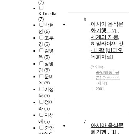
(7)
KTmedia
(7)
6
아시아 음식문
박현
화기행 . [7] ,
선
(6)
세계의 지붕,
조부
히말라야의 맛
경
(5)
- 네팔 [비디오
김영
녹화자료]
옥
(5)
장명
정연승
림
(5)
중앙방송 [공
문미
급] Q channel
옥
(5)
[제작]
이정
2001
욱
(5)
정미
라
(5)
지성
애
(5)
7
아시아 음식문
중앙
화기행 . [1] ,