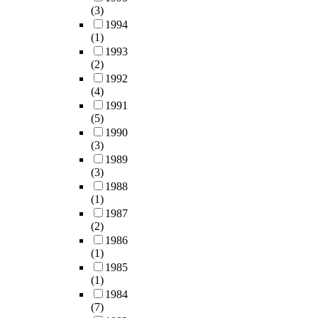
(3)
1994
(1)
1993
(2)
1992
(4)
1991
(5)
1990
(3)
1989
(3)
1988
(1)
1987
(2)
1986
(1)
1985
(1)
1984
(7)