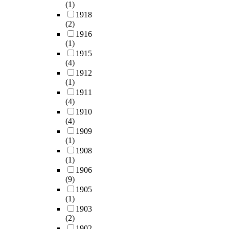
(1)
1918
(2)
1916
(1)
1915
(4)
1912
(1)
1911
(4)
1910
(4)
1909
(1)
1908
(1)
1906
(9)
1905
(1)
1903
(2)
1902