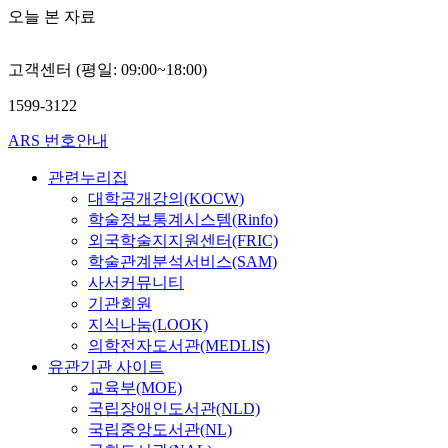
오늘 본 자료
고객센터 (평일: 09:00~18:00)
1599-3122
ARS 번호안내
관련누리집
대학공개강의(KOCW)
학술정보통계시스템(Rinfo)
외국학술지지원센터(FRIC)
학술관계분석서비스(SAM)
사서커뮤니티
기관회원
지식나눔(LOOK)
의학전자도서관(MEDLIS)
유관기관 사이트
교육부(MOE)
국립장애인도서관(NLD)
국립중앙도서관(NL)