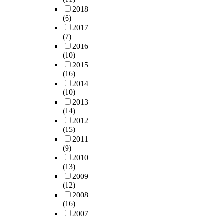
2018
(6)
2017
(7)
2016
(10)
2015
(16)
2014
(10)
2013
(14)
2012
(15)
2011
(9)
2010
(13)
2009
(12)
2008
(16)
2007