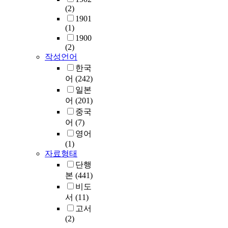
(2)
1901
(1)
1900
(2)
작성언어
한국
어
(242)
일본
어
(201)
중국
어
(7)
영어
(1)
자료형태
단행
본
(441)
비도
서
(11)
고서
(2)