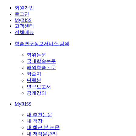
회원가입
로그인
MyRISS
고객센터
전체메뉴
학술연구정보서비스 검색
학위논문
국내학술논문
해외학술논문
학술지
단행본
연구보고서
공개강의
MyRISS
내 추천논문
내 책장
내 최근 본 논문
내 저작물관리