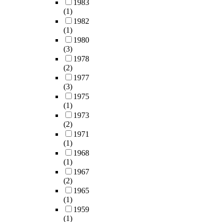
1983
(1)
1982
(1)
1980
(3)
1978
(2)
1977
(3)
1975
(1)
1973
(2)
1971
(1)
1968
(1)
1967
(2)
1965
(1)
1959
(1)