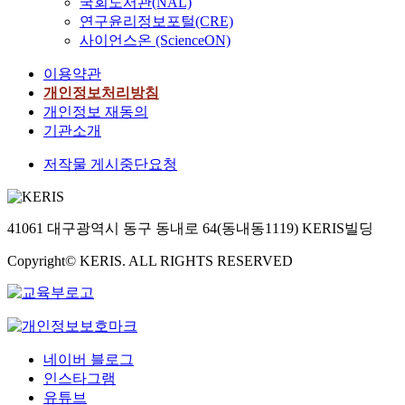
국회도서관(NAL)
연구윤리정보포털(CRE)
사이언스온 (ScienceON)
이용약관
개인정보처리방침
개인정보 재동의
기관소개
저작물 게시중단요청
41061 대구광역시 동구 동내로 64(동내동1119) KERIS빌딩
Copyright© KERIS. ALL RIGHTS RESERVED
네이버 블로그
인스타그램
유튜브