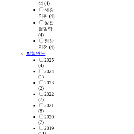
석
(4)
해강
의환
(4)
상전
철일랑
(4)
정상
치전
(4)
발행연도
2025
(4)
2024
(1)
2023
(2)
2022
(7)
2021
(8)
2020
(7)
2019
(11)