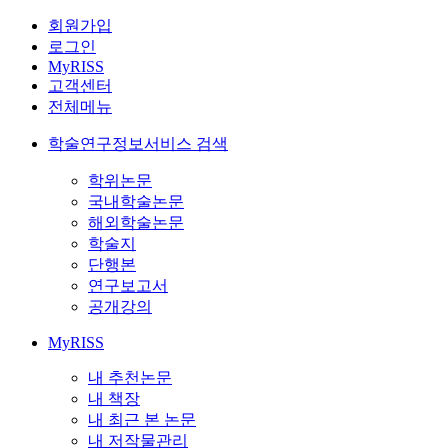
회원가입
로그인
MyRISS
고객센터
전체메뉴
학술연구정보서비스 검색
학위논문
국내학술논문
해외학술논문
학술지
단행본
연구보고서
공개강의
MyRISS
내 추천논문
내 책장
내 최근 본 논문
내 저작물관리