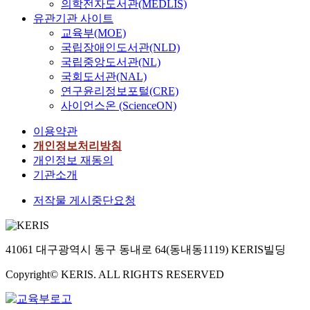
의학전자도서관(MEDLIS)
유관기관 사이트
교육부(MOE)
국립장애인도서관(NLD)
국립중앙도서관(NL)
국회도서관(NAL)
연구윤리정보포털(CRE)
사이언스온 (ScienceON)
이용약관
개인정보처리방침
개인정보 재동의
기관소개
저작물 게시중단요청
41061 대구광역시 동구 동내로 64(동내동1119) KERIS빌딩
Copyright© KERIS. ALL RIGHTS RESERVED