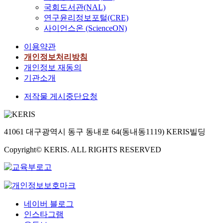
국회도서관(NAL)
연구윤리정보포털(CRE)
사이언스온 (ScienceON)
이용약관
개인정보처리방침
개인정보 재동의
기관소개
저작물 게시중단요청
41061 대구광역시 동구 동내로 64(동내동1119) KERIS빌딩
Copyright© KERIS. ALL RIGHTS RESERVED
네이버 블로그
인스타그램