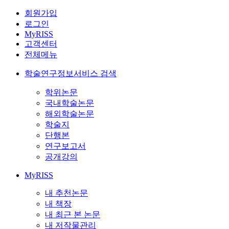
회원가입
로그인
MyRISS
고객센터
전체메뉴
학술연구정보서비스 검색
학위논문
국내학술논문
해외학술논문
학술지
단행본
연구보고서
공개강의
MyRISS
내 추천논문
내 책장
내 최근 본 논문
내 저작물관리