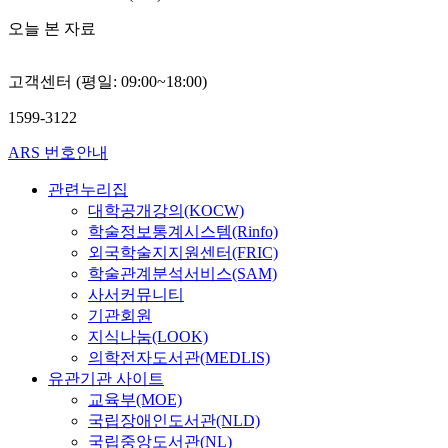
오늘 본 자료
고객센터 (평일: 09:00~18:00)
1599-3122
ARS 번호안내
관련누리집
대학공개강의(KOCW)
학술정보통계시스템(Rinfo)
외국학술지지원센터(FRIC)
학술관계분석서비스(SAM)
사서커뮤니티
기관회원
지식나눔(LOOK)
의학전자도서관(MEDLIS)
유관기관 사이트
교육부(MOE)
국립장애인도서관(NLD)
국립중앙도서관(NL)