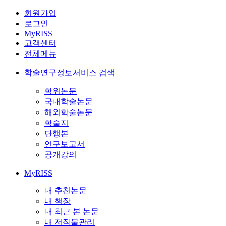
회원가입
로그인
MyRISS
고객센터
전체메뉴
학술연구정보서비스 검색
학위논문
국내학술논문
해외학술논문
학술지
단행본
연구보고서
공개강의
MyRISS
내 추천논문
내 책장
내 최근 본 논문
내 저작물관리