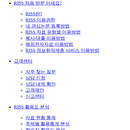
RISS 처음 방문 이세요?
RISS란?
RISS 이용권한
내 관심논문 등록방법
RISS 자료 유형별 이용방법
복사/대출 이용방법
해외전자자료 이용방법
RISS 정보취약계층 서비스 이용방법
고객센터
자주 찾는 질문
상담 신청
상담 내역 확인
고객제안
신고센터
RISS 활용도 분석
자료 현황 통계
주제별 활용통계 분석
학술지 활용도 분석