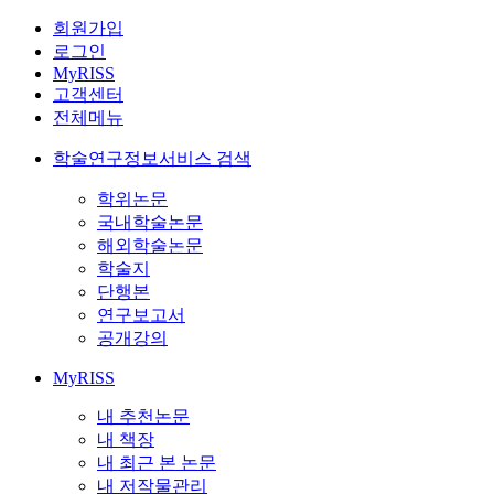
회원가입
로그인
MyRISS
고객센터
전체메뉴
학술연구정보서비스 검색
학위논문
국내학술논문
해외학술논문
학술지
단행본
연구보고서
공개강의
MyRISS
내 추천논문
내 책장
내 최근 본 논문
내 저작물관리