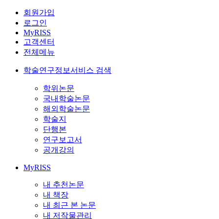
회원가입
로그인
MyRISS
고객센터
전체메뉴
학술연구정보서비스 검색
학위논문
국내학술논문
해외학술논문
학술지
단행본
연구보고서
공개강의
MyRISS
내 추천논문
내 책장
내 최근 본 논문
내 저작물관리