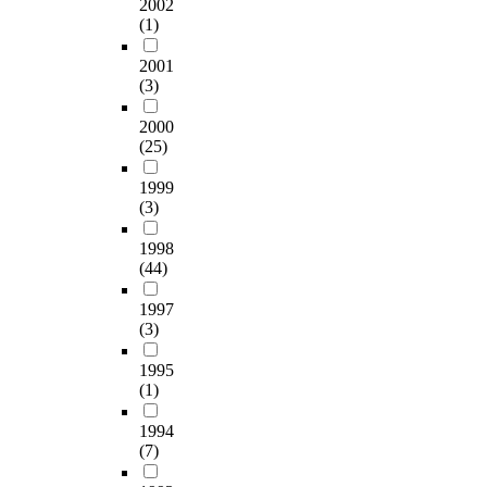
2002
(1)
2001
(3)
2000
(25)
1999
(3)
1998
(44)
1997
(3)
1995
(1)
1994
(7)