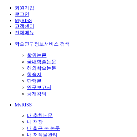
회원가입
로그인
MyRISS
고객센터
전체메뉴
학술연구정보서비스 검색
학위논문
국내학술논문
해외학술논문
학술지
단행본
연구보고서
공개강의
MyRISS
내 추천논문
내 책장
내 최근 본 논문
내 저작물관리