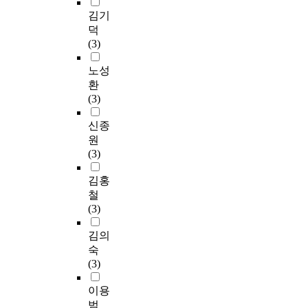
김기
덕
(3)
노성
환
(3)
신종
원
(3)
김홍
철
(3)
김의
숙
(3)
이용
범