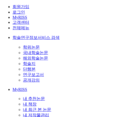
회원가입
로그인
MyRISS
고객센터
전체메뉴
학술연구정보서비스 검색
학위논문
국내학술논문
해외학술논문
학술지
단행본
연구보고서
공개강의
MyRISS
내 추천논문
내 책장
내 최근 본 논문
내 저작물관리