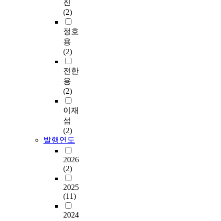
진
(2)
정호
용
(2)
전한
용
(2)
이재
섭
(2)
발행연도
2026
(2)
2025
(11)
2024