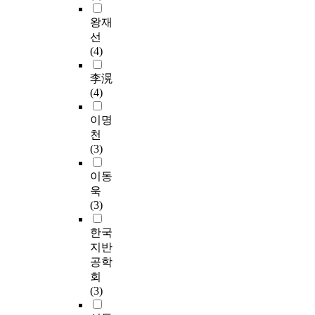
왕재
선
(4)
李滉
(4)
이명
천
(3)
이동
욱
(3)
한국
지반
공학
회
(3)