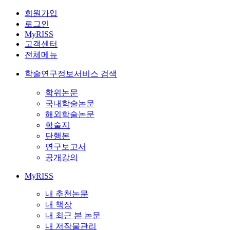
회원가입
로그인
MyRISS
고객센터
전체메뉴
학술연구정보서비스 검색
학위논문
국내학술논문
해외학술논문
학술지
단행본
연구보고서
공개강의
MyRISS
내 추천논문
내 책장
내 최근 본 논문
내 저작물관리