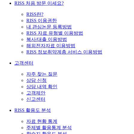
RISS 처음 방문 이세요?
RISS란?
RISS 이용권한
내 관심논문 등록방법
RISS 자료 유형별 이용방법
복사/대출 이용방법
해외전자자료 이용방법
RISS 정보취약계층 서비스 이용방법
고객센터
자주 찾는 질문
상담 신청
상담 내역 확인
고객제안
신고센터
RISS 활용도 분석
자료 현황 통계
주제별 활용통계 분석
학술지 활용도 분석