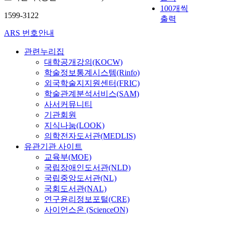
100개씩
1599-3122
출력
ARS 번호안내
관련누리집
대학공개강의(KOCW)
학술정보통계시스템(Rinfo)
외국학술지지원센터(FRIC)
학술관계분석서비스(SAM)
사서커뮤니티
기관회원
지식나눔(LOOK)
의학전자도서관(MEDLIS)
유관기관 사이트
교육부(MOE)
국립장애인도서관(NLD)
국립중앙도서관(NL)
국회도서관(NAL)
연구윤리정보포털(CRE)
사이언스온 (ScienceON)