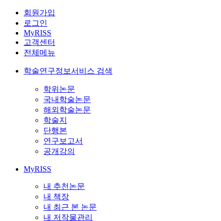
회원가입
로그인
MyRISS
고객센터
전체메뉴
학술연구정보서비스 검색
학위논문
국내학술논문
해외학술논문
학술지
단행본
연구보고서
공개강의
MyRISS
내 추천논문
내 책장
내 최근 본 논문
내 저작물관리