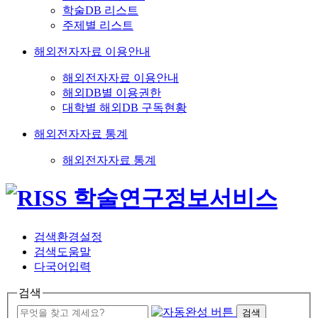
학술DB 리스트
주제별 리스트
해외전자자료 이용안내
해외전자자료 이용안내
해외DB별 이용권한
대학별 해외DB 구독현황
해외전자자료 통계
해외전자자료 통계
검색환경설정
검색도움말
다국어입력
검색
검색