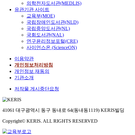
의학전자도서관(MEDLIS)
유관기관 사이트
교육부(MOE)
국립장애인도서관(NLD)
국립중앙도서관(NL)
국회도서관(NAL)
연구윤리정보포털(CRE)
사이언스온 (ScienceON)
이용약관
개인정보처리방침
개인정보 재동의
기관소개
저작물 게시중단요청
41061 대구광역시 동구 동내로 64(동내동1119) KERIS빌딩
Copyright© KERIS. ALL RIGHTS RESERVED