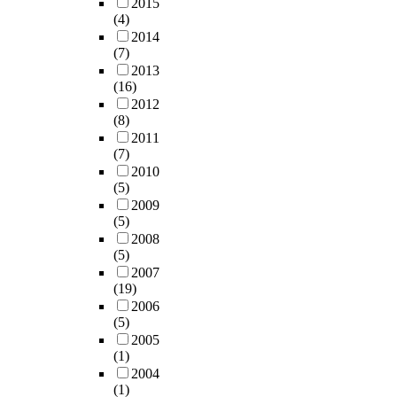
2015
(4)
2014
(7)
2013
(16)
2012
(8)
2011
(7)
2010
(5)
2009
(5)
2008
(5)
2007
(19)
2006
(5)
2005
(1)
2004
(1)