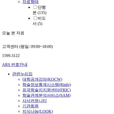
자료형태
단행
본
(135)
비도
서
(5)
오늘 본 자료
고객센터 (평일: 09:00~18:00)
1599-3122
ARS 번호안내
관련누리집
대학공개강의(KOCW)
학술정보통계시스템(Rinfo)
외국학술지지원센터(FRIC)
학술관계분석서비스(SAM)
사서커뮤니티
기관회원
지식나눔(LOOK)