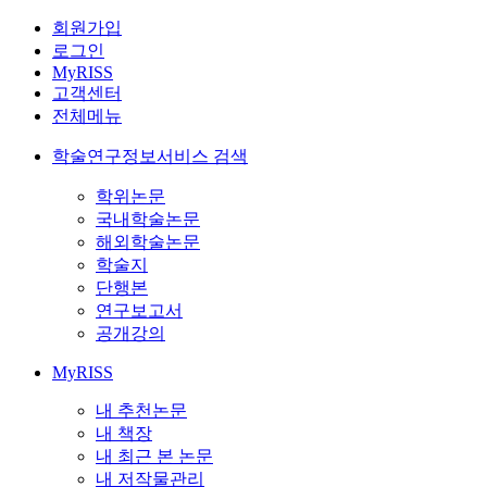
회원가입
로그인
MyRISS
고객센터
전체메뉴
학술연구정보서비스 검색
학위논문
국내학술논문
해외학술논문
학술지
단행본
연구보고서
공개강의
MyRISS
내 추천논문
내 책장
내 최근 본 논문
내 저작물관리