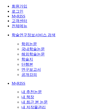
회원가입
로그인
MyRISS
고객센터
전체메뉴
학술연구정보서비스 검색
학위논문
국내학술논문
해외학술논문
학술지
단행본
연구보고서
공개강의
MyRISS
내 추천논문
내 책장
내 최근 본 논문
내 저작물관리