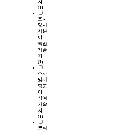
자
(1)
조사
및시
험분
야
책임
기술
자
(1)
조사
및시
험분
야
참여
기술
자
(1)
분석