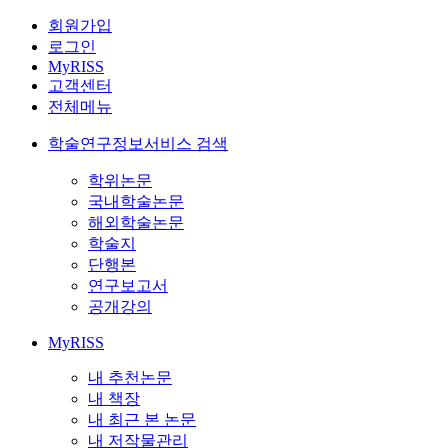
회원가입
로그인
MyRISS
고객센터
전체메뉴
학술연구정보서비스 검색
학위논문
국내학술논문
해외학술논문
학술지
단행본
연구보고서
공개강의
MyRISS
내 추천논문
내 책장
내 최근 본 논문
내 저작물관리