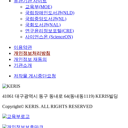
유관기관 사이트
교육부(MOE)
국립장애인도서관(NLD)
국립중앙도서관(NL)
국회도서관(NAL)
연구윤리정보포털(CRE)
사이언스온 (ScienceON)
이용약관
개인정보처리방침
개인정보 재동의
기관소개
저작물 게시중단요청
41061 대구광역시 동구 동내로 64(동내동1119) KERIS빌딩
Copyright© KERIS. ALL RIGHTS RESERVED