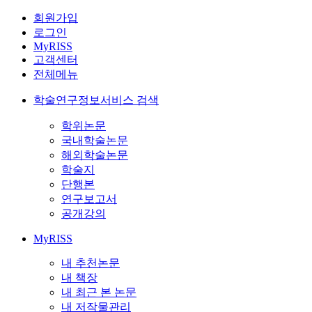
회원가입
로그인
MyRISS
고객센터
전체메뉴
학술연구정보서비스 검색
학위논문
국내학술논문
해외학술논문
학술지
단행본
연구보고서
공개강의
MyRISS
내 추천논문
내 책장
내 최근 본 논문
내 저작물관리