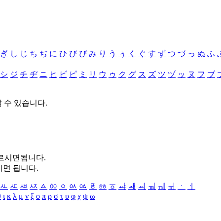
ぎ
し
じ
ち
ぢ
に
ひ
び
ぴ
み
り
う
ぅ
く
ぐ
す
ず
つ
づ
っ
ぬ
ふ
シ
ジ
チ
ヂ
ニ
ヒ
ビ
ピ
ミ
リ
ウ
ゥ
ク
グ
ス
ズ
ツ
ヅ
ッ
ヌ
フ
ブ
할 수 있습니다.
누르시면됩니다.
시면 됩니다.
ㅻ
ㅼ
ㅽ
ㅾ
ㅿ
ㆀ
ㆁ
ㆂ
ㆃ
ㆄ
ㆅ
ㆆ
ㆇ
ㆈ
ㆉ
ㆊ
ㆋ
ㆌ
ㆍ
ㆎ
θ
ι
κ
λ
μ
ν
ξ
ο
π
ρ
σ
τ
υ
φ
χ
ψ
ω