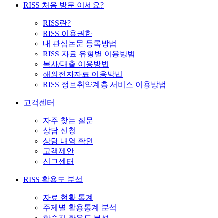
RISS 처음 방문 이세요?
RISS란?
RISS 이용권한
내 관심논문 등록방법
RISS 자료 유형별 이용방법
복사/대출 이용방법
해외전자자료 이용방법
RISS 정보취약계층 서비스 이용방법
고객센터
자주 찾는 질문
상담 신청
상담 내역 확인
고객제안
신고센터
RISS 활용도 분석
자료 현황 통계
주제별 활용통계 분석
학술지 활용도 분석