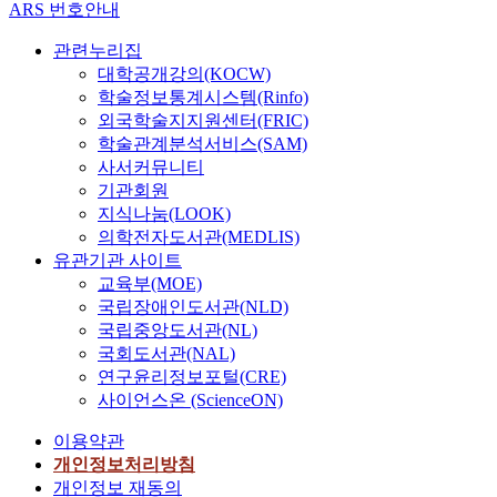
ARS 번호안내
관련누리집
대학공개강의(KOCW)
학술정보통계시스템(Rinfo)
외국학술지지원센터(FRIC)
학술관계분석서비스(SAM)
사서커뮤니티
기관회원
지식나눔(LOOK)
의학전자도서관(MEDLIS)
유관기관 사이트
교육부(MOE)
국립장애인도서관(NLD)
국립중앙도서관(NL)
국회도서관(NAL)
연구윤리정보포털(CRE)
사이언스온 (ScienceON)
이용약관
개인정보처리방침
개인정보 재동의