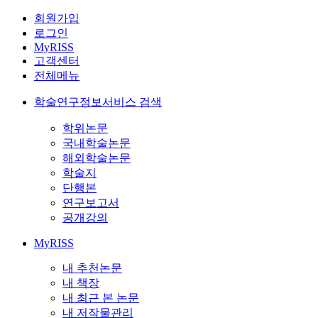
회원가입
로그인
MyRISS
고객센터
전체메뉴
학술연구정보서비스 검색
학위논문
국내학술논문
해외학술논문
학술지
단행본
연구보고서
공개강의
MyRISS
내 추천논문
내 책장
내 최근 본 논문
내 저작물관리