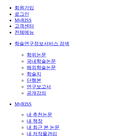
회원가입
로그인
MyRISS
고객센터
전체메뉴
학술연구정보서비스 검색
학위논문
국내학술논문
해외학술논문
학술지
단행본
연구보고서
공개강의
MyRISS
내 추천논문
내 책장
내 최근 본 논문
내 저작물관리