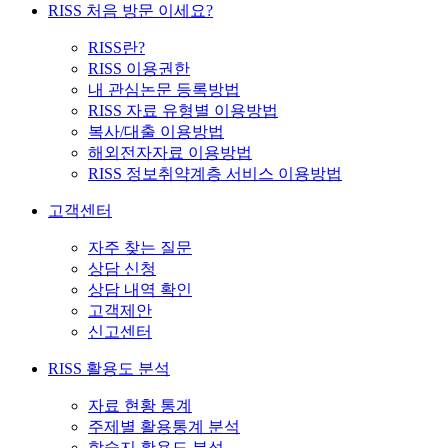
RISS 처음 방문 이세요?
RISS란?
RISS 이용권한
내 관심논문 등록방법
RISS 자료 유형별 이용방법
복사/대출 이용방법
해외전자자료 이용방법
RISS 정보취약계층 서비스 이용방법
고객센터
자주 찾는 질문
상담 신청
상담 내역 확인
고객제안
신고센터
RISS 활용도 분석
자료 현황 통계
주제별 활용통계 분석
학술지 활용도 분석