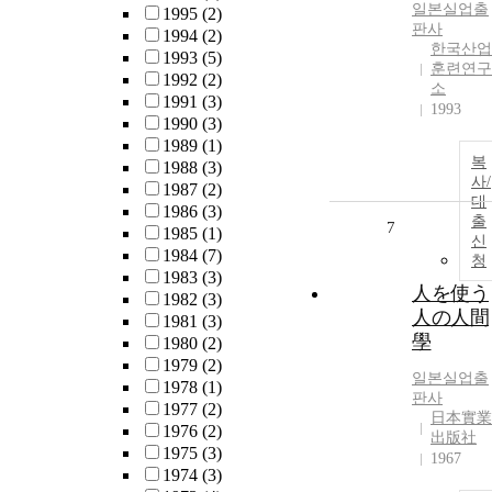
일본실업출
1995
(2)
판사
1994
(2)
한국산업
1993
(5)
훈련연구
1992
(2)
소
1991
(3)
1993
1990
(3)
1989
(1)
복
1988
(3)
사/
1987
(2)
대
1986
(3)
출
7
1985
(1)
신
1984
(7)
청
1983
(3)
人を使う
1982
(3)
人の人間
1981
(3)
學
1980
(2)
1979
(2)
일본실업출
1978
(1)
판사
1977
(2)
日本實業
1976
(2)
出版社
1975
(3)
1967
1974
(3)