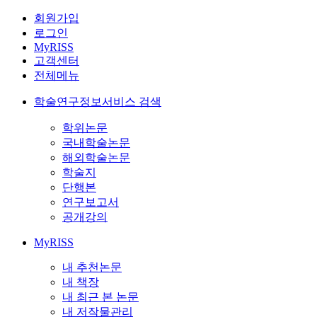
회원가입
로그인
MyRISS
고객센터
전체메뉴
학술연구정보서비스 검색
학위논문
국내학술논문
해외학술논문
학술지
단행본
연구보고서
공개강의
MyRISS
내 추천논문
내 책장
내 최근 본 논문
내 저작물관리