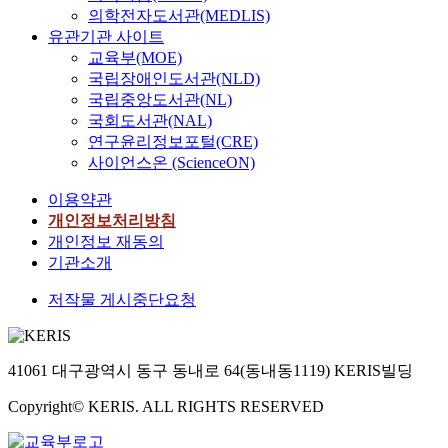
의학전자도서관(MEDLIS)
유관기관 사이트
교육부(MOE)
국립장애인도서관(NLD)
국립중앙도서관(NL)
국회도서관(NAL)
연구윤리정보포털(CRE)
사이언스온 (ScienceON)
이용약관
개인정보처리방침
개인정보 재동의
기관소개
저작물 게시중단요청
41061 대구광역시 동구 동내로 64(동내동1119) KERIS빌딩
Copyright© KERIS. ALL RIGHTS RESERVED