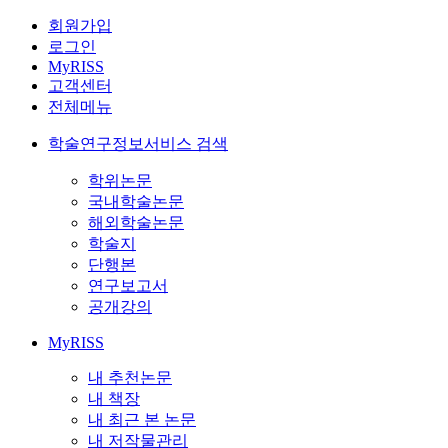
회원가입
로그인
MyRISS
고객센터
전체메뉴
학술연구정보서비스 검색
학위논문
국내학술논문
해외학술논문
학술지
단행본
연구보고서
공개강의
MyRISS
내 추천논문
내 책장
내 최근 본 논문
내 저작물관리