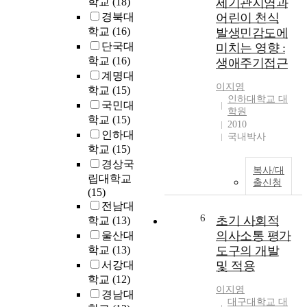
학교
(18)
세기관지염과
r
i
로
경북대
어린이 천식
o
t
작
학교
(16)
발생민감도에
w
y
용
단국대
미치는 영향 :
n
a
하
학교
(16)
생애주기접근
r
w
기
계명대
i
a
때
이지영
c
학교
(15)
r
문
인하대학교 대
e
국민대
e
이
학원
i
학교
(15)
n
다
2010
s
인하대
e
.
국내박사
k
학교
(15)
s
이
n
s
경상국
러
복사/대
o
p
한
립대학교
출신청
w
r
정
(15)
n
o
체
전남대
t
6
g
성
초기 사회적
학교
(13)
o
r
에
의사소통 평가
울산대
b
a
대
학교
(13)
도구의 개발
e
m
한
서강대
및 적용
n
o
의
학교
(12)
u
n
문
이지영
경남대
t
d
은
대구대학교 대