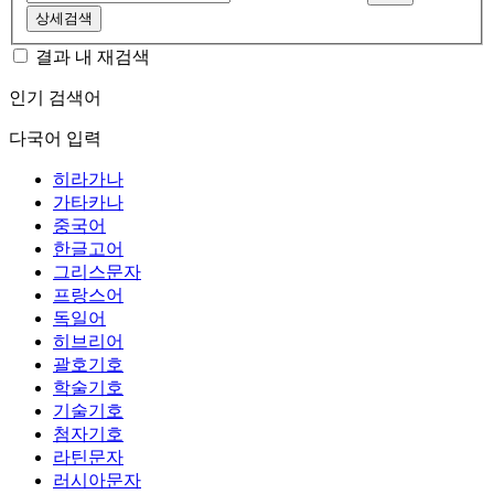
상세검색
결과 내 재검색
인기 검색어
다국어 입력
히라가나
가타카나
중국어
한글고어
그리스문자
프랑스어
독일어
히브리어
괄호기호
학술기호
기술기호
첨자기호
라틴문자
러시아문자