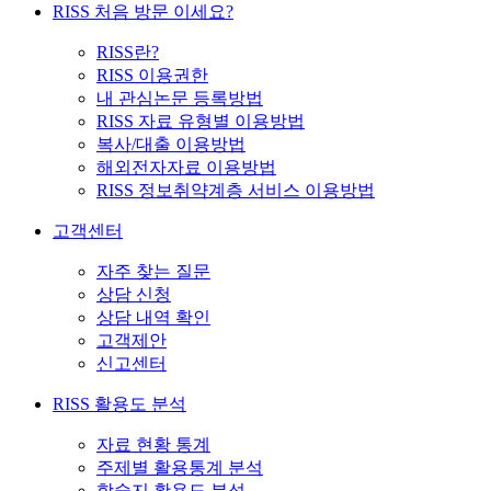
RISS 처음 방문 이세요?
RISS란?
RISS 이용권한
내 관심논문 등록방법
RISS 자료 유형별 이용방법
복사/대출 이용방법
해외전자자료 이용방법
RISS 정보취약계층 서비스 이용방법
고객센터
자주 찾는 질문
상담 신청
상담 내역 확인
고객제안
신고센터
RISS 활용도 분석
자료 현황 통계
주제별 활용통계 분석
학술지 활용도 분석