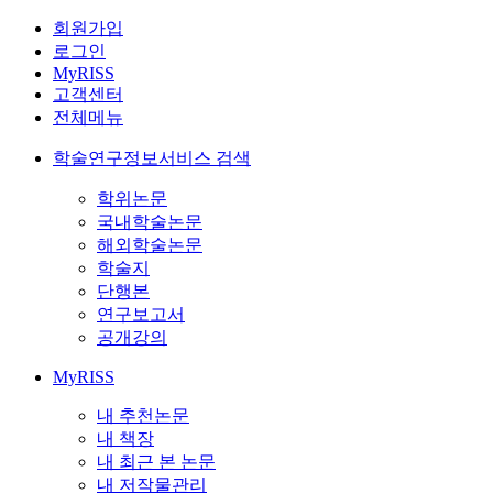
회원가입
로그인
MyRISS
고객센터
전체메뉴
학술연구정보서비스 검색
학위논문
국내학술논문
해외학술논문
학술지
단행본
연구보고서
공개강의
MyRISS
내 추천논문
내 책장
내 최근 본 논문
내 저작물관리