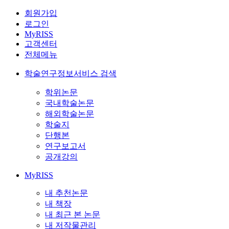
회원가입
로그인
MyRISS
고객센터
전체메뉴
학술연구정보서비스 검색
학위논문
국내학술논문
해외학술논문
학술지
단행본
연구보고서
공개강의
MyRISS
내 추천논문
내 책장
내 최근 본 논문
내 저작물관리