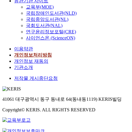
유관기관 사이트
교육부(MOE)
국립장애인도서관(NLD)
국립중앙도서관(NL)
국회도서관(NAL)
연구윤리정보포털(CRE)
사이언스온 (ScienceON)
이용약관
개인정보처리방침
개인정보 재동의
기관소개
저작물 게시중단요청
41061 대구광역시 동구 동내로 64(동내동1119) KERIS빌딩
Copyright© KERIS. ALL RIGHTS RESERVED