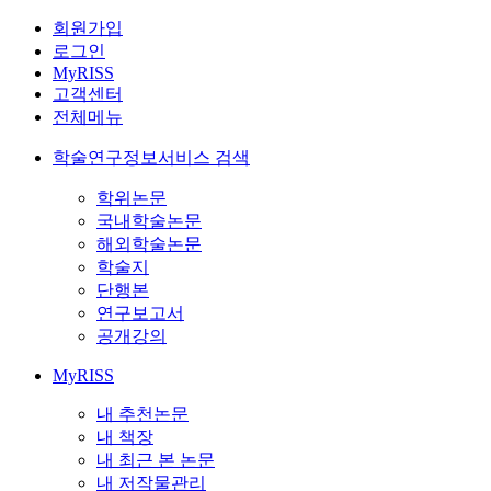
회원가입
로그인
MyRISS
고객센터
전체메뉴
학술연구정보서비스 검색
학위논문
국내학술논문
해외학술논문
학술지
단행본
연구보고서
공개강의
MyRISS
내 추천논문
내 책장
내 최근 본 논문
내 저작물관리