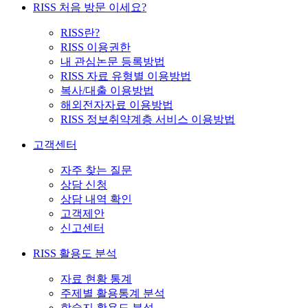
RISS 처음 방문 이세요?
RISS란?
RISS 이용권한
내 관심논문 등록방법
RISS 자료 유형별 이용방법
복사/대출 이용방법
해외전자자료 이용방법
RISS 정보취약계층 서비스 이용방법
고객센터
자주 찾는 질문
상담 신청
상담 내역 확인
고객제안
신고센터
RISS 활용도 분석
자료 현황 통계
주제별 활용통계 분석
학술지 활용도 분석