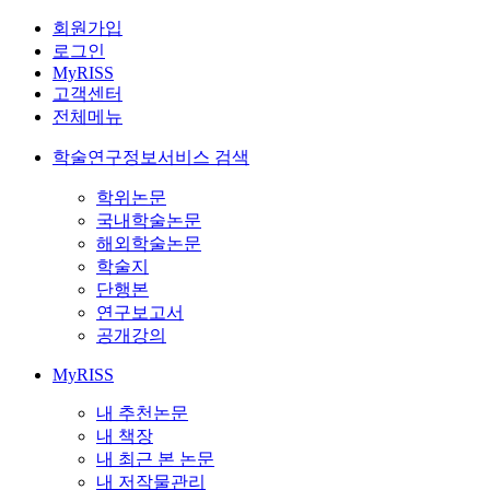
회원가입
로그인
MyRISS
고객센터
전체메뉴
학술연구정보서비스 검색
학위논문
국내학술논문
해외학술논문
학술지
단행본
연구보고서
공개강의
MyRISS
내 추천논문
내 책장
내 최근 본 논문
내 저작물관리