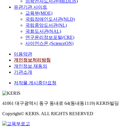
의학전자도서관(MEDLIS)
유관기관 사이트
교육부(MOE)
국립장애인도서관(NLD)
국립중앙도서관(NL)
국회도서관(NAL)
연구윤리정보포털(CRE)
사이언스온 (ScienceON)
이용약관
개인정보처리방침
개인정보 재동의
기관소개
저작물 게시중단요청
41061 대구광역시 동구 동내로 64(동내동1119) KERIS빌딩
Copyright© KERIS. ALL RIGHTS RESERVED