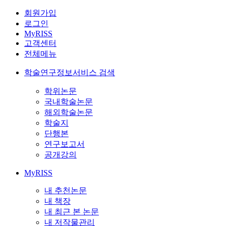
회원가입
로그인
MyRISS
고객센터
전체메뉴
학술연구정보서비스 검색
학위논문
국내학술논문
해외학술논문
학술지
단행본
연구보고서
공개강의
MyRISS
내 추천논문
내 책장
내 최근 본 논문
내 저작물관리