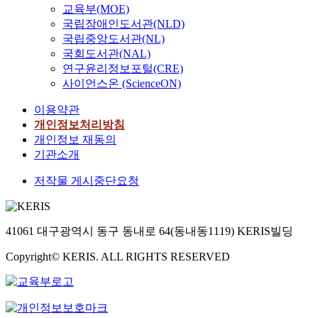
교육부(MOE)
국립장애인도서관(NLD)
국립중앙도서관(NL)
국회도서관(NAL)
연구윤리정보포털(CRE)
사이언스온 (ScienceON)
이용약관
개인정보처리방침
개인정보 재동의
기관소개
저작물 게시중단요청
41061 대구광역시 동구 동내로 64(동내동1119) KERIS빌딩
Copyright© KERIS. ALL RIGHTS RESERVED