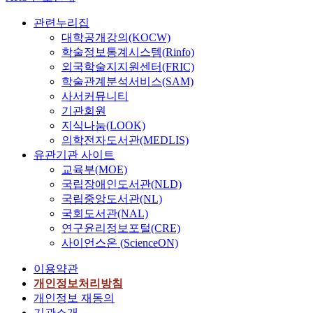
관련누리집
대학공개강의(KOCW)
학술정보통계시스템(Rinfo)
외국학술지지원센터(FRIC)
학술관계분석서비스(SAM)
사서커뮤니티
기관회원
지식나눔(LOOK)
의학전자도서관(MEDLIS)
유관기관 사이트
교육부(MOE)
국립장애인도서관(NLD)
국립중앙도서관(NL)
국회도서관(NAL)
연구윤리정보포털(CRE)
사이언스온 (ScienceON)
이용약관
개인정보처리방침
개인정보 재동의
기관소개