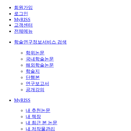
회원가입
로그인
MyRISS
고객센터
전체메뉴
학술연구정보서비스 검색
학위논문
국내학술논문
해외학술논문
학술지
단행본
연구보고서
공개강의
MyRISS
내 추천논문
내 책장
내 최근 본 논문
내 저작물관리