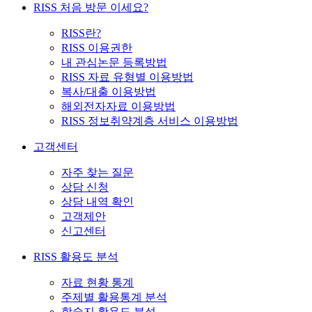
RISS 처음 방문 이세요?
RISS란?
RISS 이용권한
내 관심논문 등록방법
RISS 자료 유형별 이용방법
복사/대출 이용방법
해외전자자료 이용방법
RISS 정보취약계층 서비스 이용방법
고객센터
자주 찾는 질문
상담 신청
상담 내역 확인
고객제안
신고센터
RISS 활용도 분석
자료 현황 통계
주제별 활용통계 분석
학술지 활용도 분석