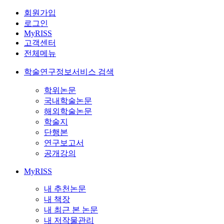
회원가입
로그인
MyRISS
고객센터
전체메뉴
학술연구정보서비스 검색
학위논문
국내학술논문
해외학술논문
학술지
단행본
연구보고서
공개강의
MyRISS
내 추천논문
내 책장
내 최근 본 논문
내 저작물관리