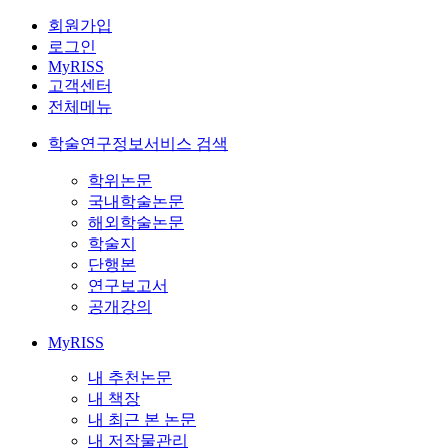
회원가입
로그인
MyRISS
고객센터
전체메뉴
학술연구정보서비스 검색
학위논문
국내학술논문
해외학술논문
학술지
단행본
연구보고서
공개강의
MyRISS
내 추천논문
내 책장
내 최근 본 논문
내 저작물관리