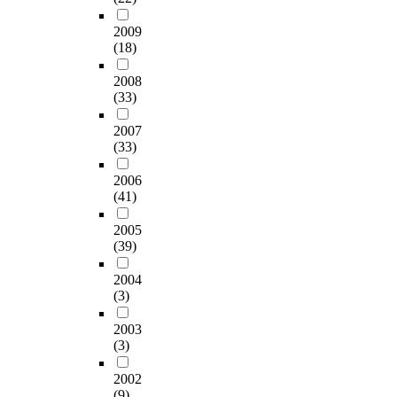
2009
(18)
2008
(33)
2007
(33)
2006
(41)
2005
(39)
2004
(3)
2003
(3)
2002
(9)