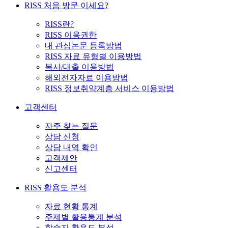
RISS 처음 방문 이세요?
RISS란?
RISS 이용권한
내 관심논문 등록방법
RISS 자료 유형별 이용방법
복사/대출 이용방법
해외전자자료 이용방법
RISS 정보취약계층 서비스 이용방법
고객센터
자주 찾는 질문
상담 신청
상담 내역 확인
고객제안
신고센터
RISS 활용도 분석
자료 현황 통계
주제별 활용통계 분석
학술지 활용도 분석