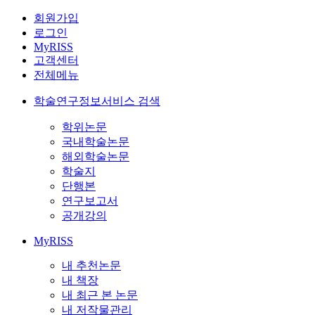
회원가입
로그인
MyRISS
고객센터
전체메뉴
학술연구정보서비스 검색
학위논문
국내학술논문
해외학술논문
학술지
단행본
연구보고서
공개강의
MyRISS
내 추천논문
내 책장
내 최근 본 논문
내 저작물관리