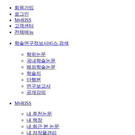
회원가입
로그인
MyRISS
고객센터
전체메뉴
학술연구정보서비스 검색
학위논문
국내학술논문
해외학술논문
학술지
단행본
연구보고서
공개강의
MyRISS
내 추천논문
내 책장
내 최근 본 논문
내 저작물관리