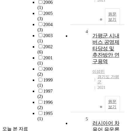
2021
2006
(1)
2005
원문
(3)
보기
2004
(3)
4
가평군 시내
2003
(1)
버스 공영제
2002
타당성 및
(6)
추잔방안 연
2001
구용역
(1)
2000
이성민
(2)
경기도 가평
1999
군
(1)
2021
1997
(2)
원문
1996
보기
(2)
1995
(1)
5
러시아어 차
오늘 본 자료
용어 음운론