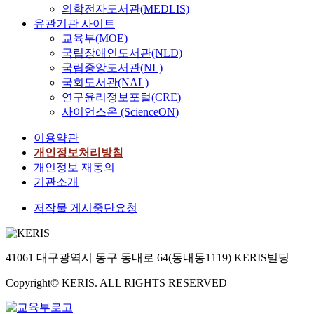
의학전자도서관(MEDLIS)
유관기관 사이트
교육부(MOE)
국립장애인도서관(NLD)
국립중앙도서관(NL)
국회도서관(NAL)
연구윤리정보포털(CRE)
사이언스온 (ScienceON)
이용약관
개인정보처리방침
개인정보 재동의
기관소개
저작물 게시중단요청
41061 대구광역시 동구 동내로 64(동내동1119) KERIS빌딩
Copyright© KERIS. ALL RIGHTS RESERVED