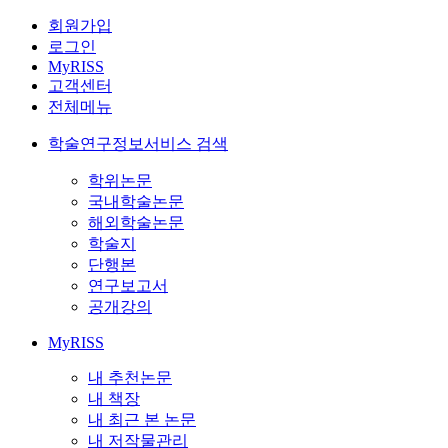
회원가입
로그인
MyRISS
고객센터
전체메뉴
학술연구정보서비스 검색
학위논문
국내학술논문
해외학술논문
학술지
단행본
연구보고서
공개강의
MyRISS
내 추천논문
내 책장
내 최근 본 논문
내 저작물관리