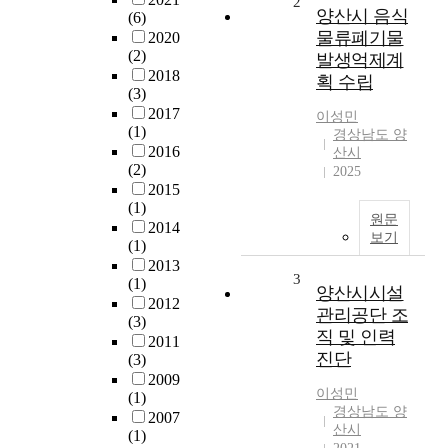
2
양산시 음식
(6)
물류폐기물
2020
(2)
발생억제계
2018
획 수립
(3)
2017
이성민
(1)
경상남도 양
2016
산시
(2)
2025
2015
(1)
원문
2014
보기
(1)
2013
3
(1)
양산시시설
2012
관리공단 조
(3)
직 및 인력
2011
진단
(3)
2009
이성민
(1)
경상남도 양
2007
산시
(1)