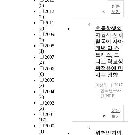
(5)
원문
2012
보기
(2)
2011
4
초등학생의
(3)
2009
자율적 신체
(2)
활동이 자아
2008
개념 및 스
(1)
트레스, 그
2007
리고 학교생
(4)
활적응에 미
2006
(8)
치는 영향
2005
(3)
이선영
2017
한국연구재
2004
단(NRF)
(4)
2002
(2)
원문
2001
보기
(17)
2000
5
(1)
위험인지와