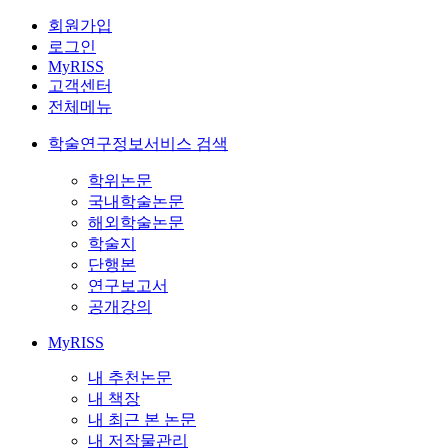
회원가입
로그인
MyRISS
고객센터
전체메뉴
학술연구정보서비스 검색
학위논문
국내학술논문
해외학술논문
학술지
단행본
연구보고서
공개강의
MyRISS
내 추천논문
내 책장
내 최근 본 논문
내 저작물관리