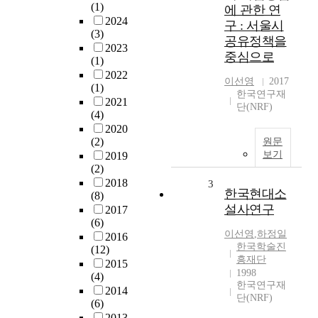
(1)
에 관한 연
2024
구 : 서울시
(3)
공유정책을
2023
중심으로
(1)
2022
이선영
2017
(1)
한국연구재
2021
단(NRF)
(4)
2020
(2)
원문
보기
2019
(2)
2018
3
한국현대소
(8)
설사연구
2017
(6)
이선영
,
하정일
2016
한국학술진
(12)
흥재단
2015
1998
(4)
한국연구재
2014
단(NRF)
(6)
2013