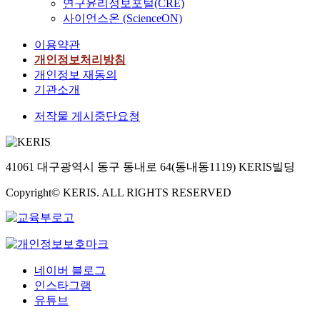
연구윤리정보포털(CRE)
사이언스온 (ScienceON)
이용약관
개인정보처리방침
개인정보 재동의
기관소개
저작물 게시중단요청
41061 대구광역시 동구 동내로 64(동내동1119) KERIS빌딩
Copyright© KERIS. ALL RIGHTS RESERVED
네이버 블로그
인스타그램
유튜브